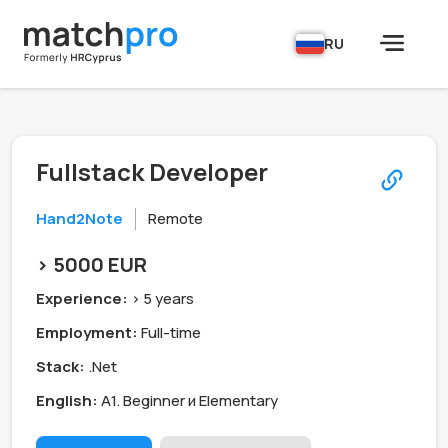
RU
Fullstack Developer
Hand2Note
Remote
> 5000 EUR
Experience:
> 5 years
Employment:
Full-time
Stack:
.Net
English:
А1. Beginner и Elementary