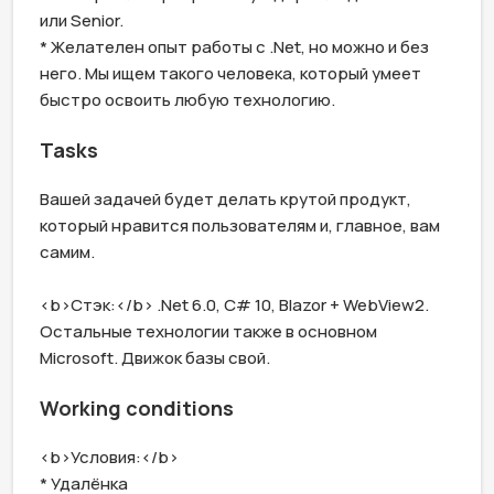
или Senior.

* Желателен опыт работы с .Net, но можно и без 
него. Мы ищем такого человека, который умеет 
быстро освоить любую технологию.
Tasks
Вашей задачей будет делать крутой продукт, 
который нравится пользователям и, главное, вам 
самим.

<b>Стэк:</b> .Net 6.0, C# 10, Blazor + WebView2. 
Остальные технологии также в основном 
Microsoft. Движок базы свой.
Working conditions
<b>Условия:</b>

* Удалёнка
