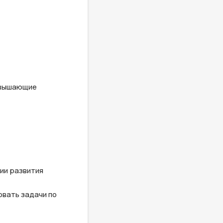
овышающие 
ии развития

вать задачи по 