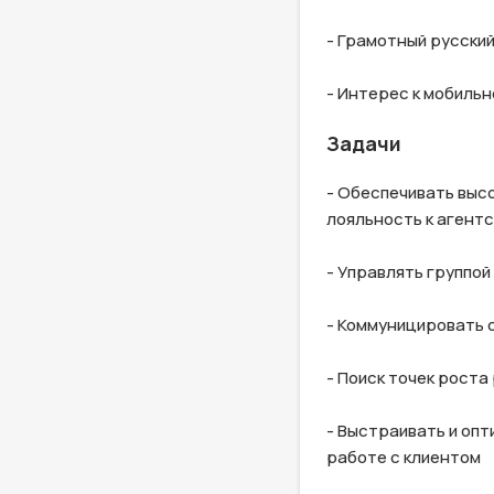
- Грамотный русский
- Интерес к мобильн
Задачи
- Обеспечивать выс
лояльность к агентс
- Управлять группой
- Коммуницировать 
- Поиск точек роста
- Выстраивать и оп
работе с клиентом
