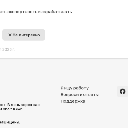
ить экспертность и зарабатывать
Не интересно
 2023 г.
Я ищу работу
Вопросы и ответы
Поддержка
ет. В день через нас
 них – ваши
 защищены.