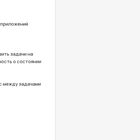
 приложений

ить задачи на 
ость о состоянии 
с между задачами 