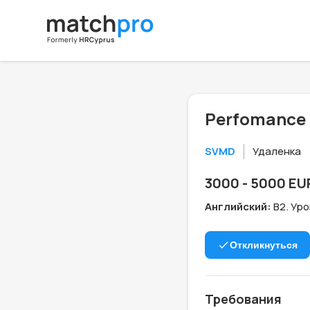
Perfomance 
SVMD
Удаленка
3000 - 5000 EU
Английский:
B2. Ур
Откликнуться
Требования