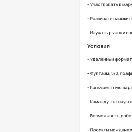
- Участвовать в мар
- Развивать навыки 
- Изучать рынок и п
Условия
- Удаленный формат
- Фултайм, 5/2, графи
- Конкурентную зар
- Команду, готовую 
- Возможность рабо
- Проекты междунар