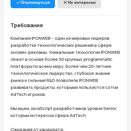
Откликнуться
Не интересно
Требования
Компания IPONWEB – один из мировых лидеров 
разработки технологических решений в сфере 
онлайн-рекламы. Уникальные технологии IPONWEB 
лежат в основе более 50 крупных programmatic 
платформ по всему миру. Более чем 20-летнее 
технологическое лидерство, глубокое знание 
рынка и сильный R&D позволили IPONWEB 
развивать продукты, которыми пользуются сотни 
AdTech игроков.

Мы ищем JavaScript разработчиков уровня Senior, 
которым интересна сфера AdTech.

Ожидания от кандидата:
