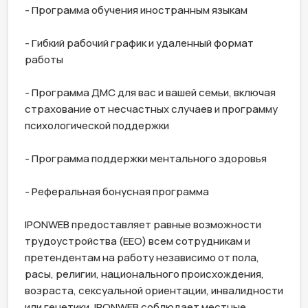
- Программа обучения иностранным языкам

- Гибкий рабочий график и удаленный формат 
работы

- Программа ДМС для вас и вашей семьи, включая 
страхование от несчастных случаев и программу 
психологической поддержки

- Программа поддержки ментального здоровья

- Реферальная бонусная программа

IPONWEB предоставляет равные возможности 
трудоустройства (EEO) всем сотрудникам и 
претендентам на работу независимо от пола, 
расы, религии, национального происхождения, 
возраста, сексуальной ориентации, инвалидности 
или генетики. IPONWEB соблюдает местные 