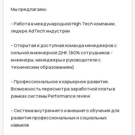
Мы предлагаем:

- Работа в международной High Tech компании, 
лидере AdTech индустрии

- Открытая и доступная команда менеджеров с 
сильной инженерной ДНК (80% сотрудников - 
инженеры, менеджеры и руководители с 
техническим образованием)

- Профессиональное и карьерное развитие. 
Возможность пересмотра заработной платы в 
рамках системы Performance review

- Система внутреннего и внешнего обучения для 
развития профессиональных и социальных 
навыков
