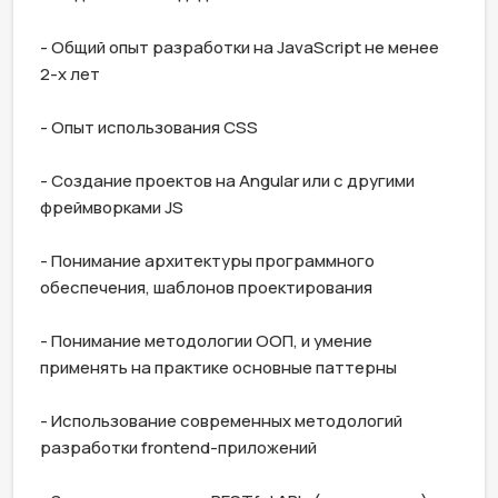
- Общий опыт разработки на JavaScript не менее 
2-х лет

- Опыт использования CSS

- Создание проектов на Angular или с другими 
фреймворками JS

- Понимание архитектуры программного 
обеспечения, шаблонов проектирования

- Понимание методологии ООП, и умение 
применять на практике основные паттерны

- Использование современных методологий 
разработки frontend-приложений
