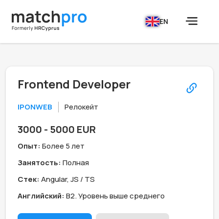
EN
Frontend Developer
IPONWEB
Релокейт
3000 - 5000 EUR
Опыт:
Более 5 лет
Занятость:
Полная
Стек:
Angular, JS / TS
Английский:
B2. Уровень выше среднего