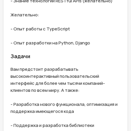
- Знание технологии RESTful APIs (желательно)

Желательно:

- Опыт работы с TypeScript

- Опыт разработки на Python, Django
Задачи
Вам предстоит разрабатывать 
высокоинтерактивный пользовательский 
интерфейс для более чем тысячи компаний-
клиентов по всем миру. А также:

- Разработка нового функционала, оптимизация и 
поддержка имеющегося кода

- Поддержка и разработка библиотеки 