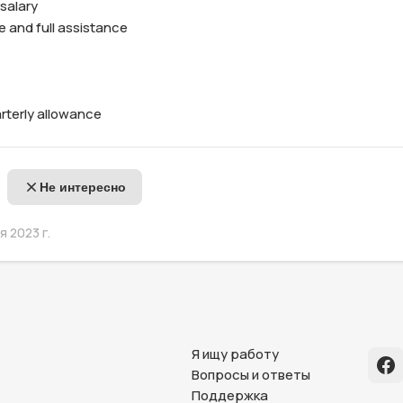
uarterly allowance
Не интересно
 2023 г.
Я ищу работу
Вопросы и ответы
Поддержка