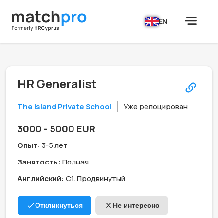
EN
HR Generalist
The Island Private School
Уже релоцирован
3000 - 5000 EUR
Опыт:
3-5 лет
Занятость:
Полная
Английский:
C1. Продвинутый
Откликнуться
Не интересно