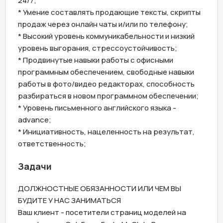
24/7;

* Умение составлять продающие тексты, скрипты 
продаж через онлайн чаты и/или по телефону;

* Высокий уровень коммуникабельности и низкий 
уровень выгорания, стрессоустойчивость; 

* Продвинутые навыки работы с офисными 
программным обеспечением, свободные навыки 
работы в фото/видео редакторах, способность 
разбираться в новом программном обеспечении;

* Уровень письменного английского языка - 
advance;

* Инициативность, нацеленность на результат, 
Задачи
ДОЛЖНОСТНЫЕ ОБЯЗАННОСТИ ИЛИ ЧЕМ ВЫ 
БУДИТЕ У НАС ЗАНИМАТЬСЯ 

Ваш клиент - посетители страниц моделей на 