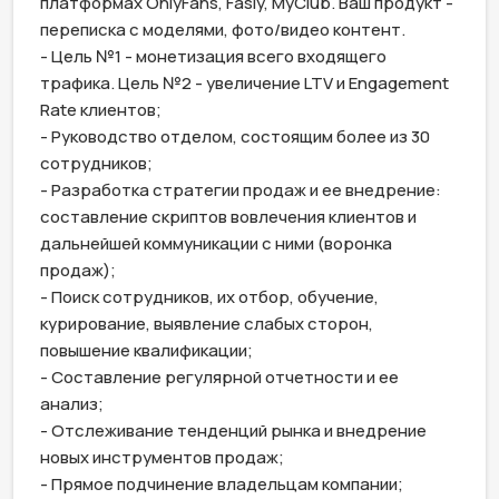
платформах OnlyFans, Fasly, MyClub. Ваш продукт - 
переписка с моделями, фото/видео контент.

- Цель №1 - монетизация всего входящего 
трафика. Цель №2 - увеличение LTV и Engagement 
Rate клиентов;

- Руководство отделом, состоящим более из 30 
сотрудников;

- Разработка стратегии продаж и ее внедрение: 
составление скриптов вовлечения клиентов и 
дальнейшей коммуникации с ними (воронка 
продаж);

- Поиск сотрудников, их отбор, обучение, 
курирование, выявление слабых сторон, 
повышение квалификации;

- Составление регулярной отчетности и ее 
анализ;

- Отслеживание тенденций рынка и внедрение 
новых инструментов продаж;

- Прямое подчинение владельцам компании;
