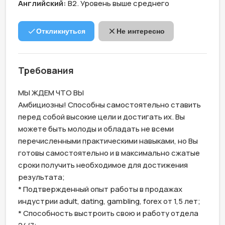
Английский:
B2. Уровень выше среднего
Откликнуться
Не интересно
Требования
МЫ ЖДЕМ ЧТО ВЫ

Амбициозны! Способны самостоятельно ставить 
перед собой высокие цели и достигать их. Вы 
можете быть молоды и обладать не всеми 
перечисленными практическими навыками, но Вы 
готовы самостоятельно и в максимально сжатые 
сроки получить необходимое для достижения 
результата; 

* Подтвержденный опыт работы в продажах 
индустрии adult, dating, gambling, forex от 1,5 лет;

* Способность выстроить свою и работу отдела 