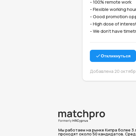
- 100% remote work

- Flexible working hour
- Good promotion oppo
- High dose of intere
- We don't have timet
Откликнуться
Добавлена 20 октября
Мы работаем на рынке Кипра более 3 л
проходят около 50 кандидатов. Среди