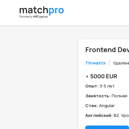
Frontend De
Threatrix
Удален
> 5000 EUR
Опыт:
3-5 лет
Занятость:
Полная
Стек:
Angular
Английский:
B2. Ур