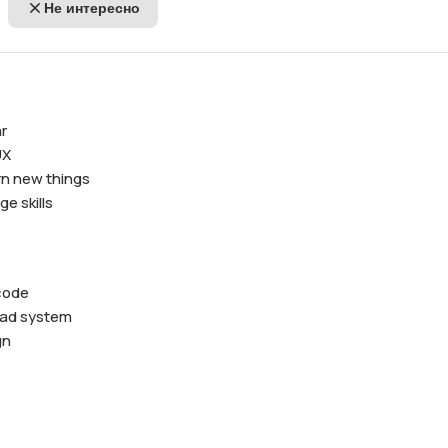
Не интересно
r

X

rn new things

e skills
code

oad system

n
